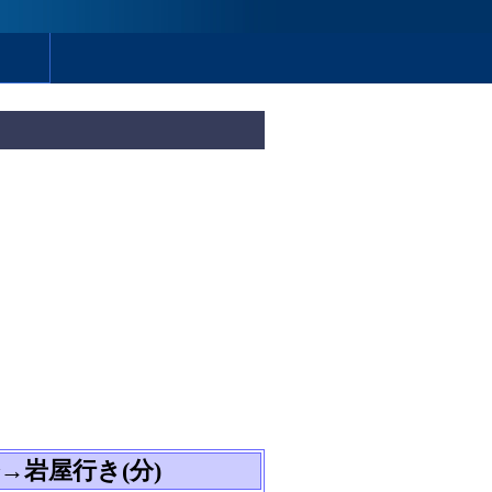
→岩屋行き(分)