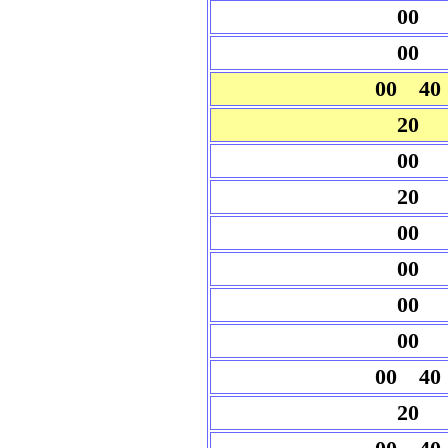
00
00
00 40
20
00
20
00
00
00
00
00 40
20