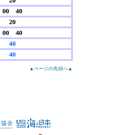
20
00 40
20
00 40
40
40
▲ページの先頭へ▲