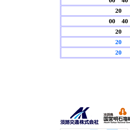
00 40
20
00 40
20
20
20