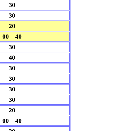
30
30
20
00 40
30
40
30
30
30
30
20
00 40