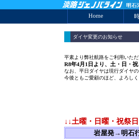
Home
ダイヤ変更のお知らせ
平素より弊社航路をご利用いただ
R8年4月1日より、土・日・
なお、平日ダイヤは現行ダイヤの
今後ともご愛顧のほど、よろしく
↓↓土曜・日曜・祝祭
岩屋発→明石行